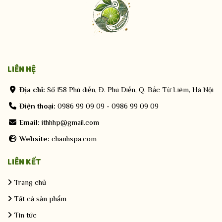
LIÊN HỆ
LIÊN HỆ
Địa chỉ:
Số 158 Phú diễn, Đ. Phú Diễn, Q. Bắc Từ Liêm, Hà Nội
Điện thoại:
0986 99 09 09
-
0986 99 09 09
Email:
ithhhp@gmail.com
Website:
chanhspa.com
LIÊN KẾT
Trang chủ
Tất cả sản phẩm
Tin tức